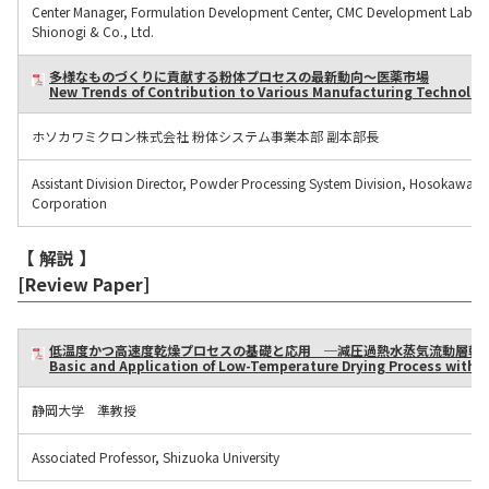
Center Manager, Formulation Development Center, CMC Development Labora
Shionogi & Co., Ltd.
多様なものづくりに貢献する粉体プロセスの最新動向～医薬市場
New Trends of Contribution to Various Manufacturing Technolo
ホソカワミクロン株式会社 粉体システム事業本部 副本部長
Assistant Division Director, Powder Processing System Division, Hosokawa M
Corporation
【 解説 】
[Review Paper]
低温度かつ高速度乾燥プロセスの基礎と応用 ─減圧過熱水蒸気流動層乾
Basic and Application of Low-Temperature Drying Process with 
静岡大学 準教授
Associated Professor, Shizuoka University