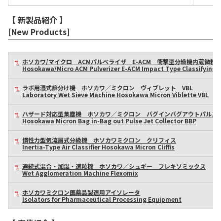
【 新製品紹介 】
[New Products]
ホソカワ/マイクロ ACMパルベライザ E-ACM 衝撃型分級機内蔵微粉
Hosokawa/Micro ACM Pulverizer E-ACM Impact Type Classifying M
ラボ用湿式篩分け機 ホソカワ／ミクロン ヴィブレット VBL
Laboratory Wet Sieve Machine Hosokawa Micron Viblette VBL
ハザード対応型集塵機 ホソカワ／ミクロン バグインバグアウトパルスジ
Hosokawa Micron Bag in-Bag out Pulse Jet Collector BBP
慣性力型気流層式分級機 ホソカワミクロン クリフィス
Inertia-Type Air Classifier Hosokawa Micron Cliffis
連続式混合・加湿・造粒機 ホソカワ／シュギー フレキソミックス
Wet Agglomeration Machine Flexomix
ホソカワミクロン医薬品製造用アイソレータ
Isolators for Pharmaceutical Processing Equipment