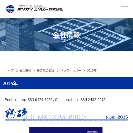
Japanese
English
会社情報
トップ
会社情報
粉砕誌の紹介
バックナンバー
2015年
IIoT
2015年
製品
Print edition: ISSN 0429-9051, Online edition: ISSN 2432-2075
メンテナンスサービス・受託