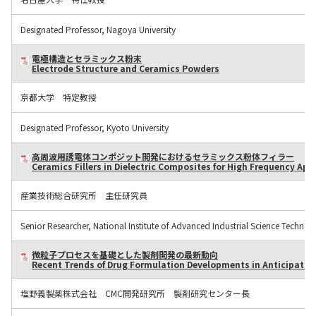
Designated Professor, Nagoya University
電極構造とセラミックス粉末
Electrode Structure and Ceramics Powders
京都大学 特定教授
Designated Professor, Kyoto University
高周波用誘電体コンポジット開発におけるセラミックス粉体フィラー
Ceramics Fillers in Dielectric Composites for High Frequency App
産業技術総合研究所 主任研究員
Senior Researcher, National Institute of Advanced Industrial Science Technol
微粒子プロセスを基礎とした製剤開発の最新動向
Recent Trends of Drug Formulation Developments in Anticipation
塩野義製薬株式会社 CMC開発研究所 製剤研究センター長