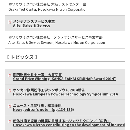
ホソカワミクロン株式会社 大阪テストセンター室
Osaka Test Center, Hosokawa Micron Corporation
メンテナンスサービス事業
After Sales & Service
ホソカワミクロン株式会社 メンテナンスサービス事業本部
After Sales & Service Division, Hosokawa Micron Corporation
【 トピックス 】
関西財界セミナー賞 大賞受賞
Grand Prize Winning“KANSA ZAIKAI SEMINAR Award 2014”
ホソカワ欧州粉体工学シンポジウム 2014報告
Hosokawa European Powder Technology Symposium 2014
ニュース・年間行事，編集後記
News, editor's note (pp.134-136)
粉体技術で産業の発展に貢献するホソカワミクロン／「広告」
Hosokawa Micron contributing to the development of industries