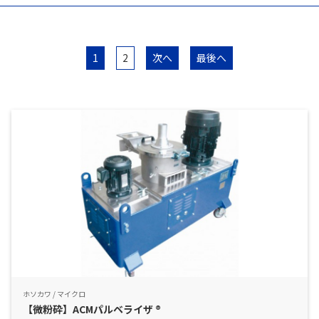
お問い合わせ
1
2
次へ
最後へ
ホソカワ / マイクロ
【微粉砕】ACMパルベライザ ®