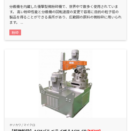
分級機を内蔵した衝撃型微粉砕機で、世界中で数多く使用されていま
す。 高い粉砕性能と分級機の回転速度の変更で容易に目的の粒子径の
製品を得ることができる長所があり、広範囲の原料の微粉砕に用いられ
ます。 ...
粉砕
ホソカワ / マイクロ