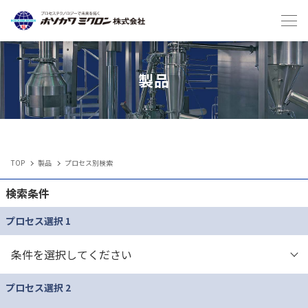
Japanese
English
製品
TOP
製品
プロセス別検索
IIoT
検索条件
製品
プロセス選択 1
メンテナンスサービス・受託
プロセス選択 2