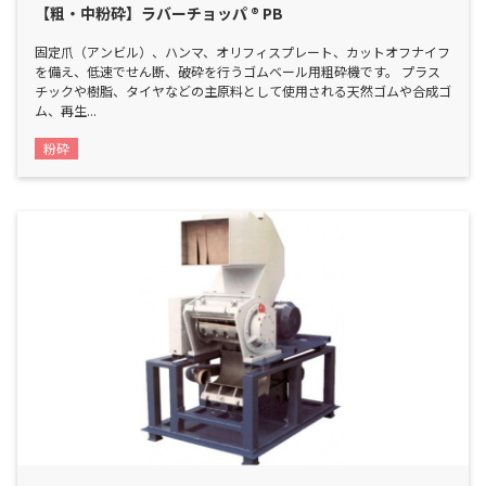
【粗・中粉砕】ラバーチョッパ ® PB
固定爪（アンビル）、ハンマ、オリフィスプレート、カットオフナイフ
を備え、低速でせん断、破砕を行うゴムベール用粗砕機です。 プラス
チックや樹脂、タイヤなどの主原料として使用される天然ゴムや合成ゴ
ム、再生...
粉砕