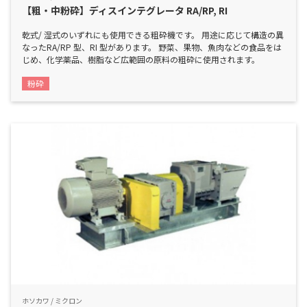
【粗・中粉砕】ディスインテグレータ RA/RP, RI
乾式/ 湿式のいずれにも使用できる粗砕機です。 用途に応じて構造の異
なったRA/RP 型、RI 型があります。 野菜、果物、魚肉などの食品をは
じめ、化学薬品、樹脂など広範囲の原料の粗砕に使用されます。
粉砕
ホソカワ / ミクロン