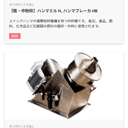
ホソカワ / ミクロン
【粗・中粉砕】ハンマミル H, ハンマブレーカ HB
スイングハンマの衝撃粉砕機構を持つ中砕機です。 鉱石、食品、肥
料、化学品など広範囲の原料の粗砕・中砕に使用されます。
粉砕
ホソカワ / ミクロン