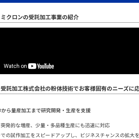
ワミクロンの受託加工事業の紹介
ワ受託加工株式会社の粉体技術でお客様固有のニーズに
作から量産加工まで研究開発・生産を支援
・突発的な増産、少量・多品種生産にも迅速に対応
発での試作加工をスピードアップし、ビジネスチャンスの拡大