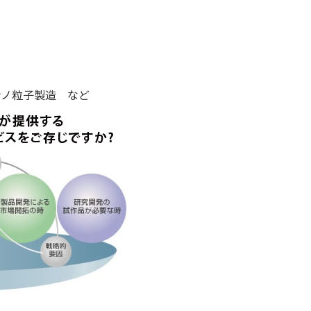
ナノ粒子製造 など