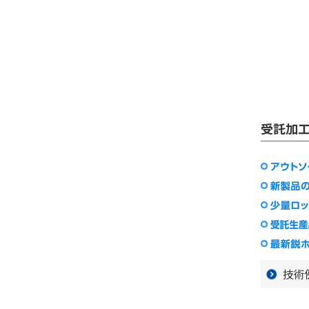
受託加
技術