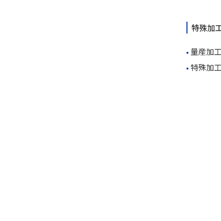
特殊加
量産加
特殊加