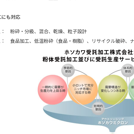
工にも対応
工： 粉砕・分級、混合、乾燥、粒子設計
工： 食品加工、低温粉砕（食品・樹脂）、リサイクル破砕、