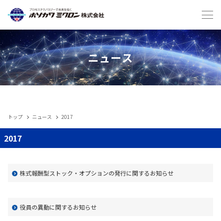
Japanese
English
ニュース
トップ
ニュース
2017
IIoT
2017
製品
株式報酬型ストック・オプションの発行に関するお知らせ
メンテナンスサービス・受託
役員の異動に関するお知らせ