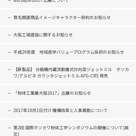
BioJapan2017 出展について
育毛関連商品イメージキャラクター契約のお知らせ
大阪工場建設に関するお知らせ
平成29年度 地域産学バリュープログラム採択のお知らせ
【新製品】 分級機内蔵流動層式対向型ジェットミル ホソカ
ワ/アルピネ カウンタジェットミル AFG-CRS 発売
「粉体工業展大阪2017」出展のお知らせ
2017年10月1日付け 機構改革と人事異動について
第2回 国際ホソカワ粉体工学シンポジウムの開催について(英
文)