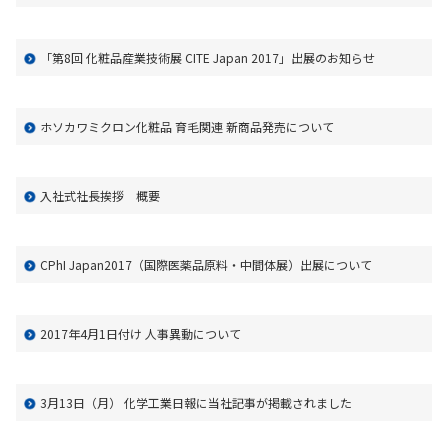
「第8回 化粧品産業技術展 CITE Japan 2017」出展のお知らせ
ホソカワミクロン化粧品 育毛関連 新商品発売について
入社式社長挨拶 概要
CPhI Japan2017（国際医薬品原料・中間体展）出展について
2017年4月1日付け 人事異動について
3月13日（月） 化学工業日報に当社記事が掲載されました