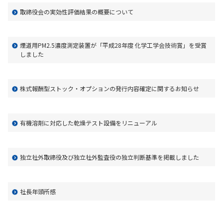
取締役会の実効性評価結果の概要について
煙道用PM2.5濃度測定装置が「平成28年度 化学工学会技術賞」を受賞
しました
株式報酬型ストック・オプションの発行内容確定に関するお知らせ
有機溶剤に対応した乾燥テスト設備をリニューアル
独立社外取締役及び独立社外監査役の独立判断基準を掲載しました
社長年頭所感