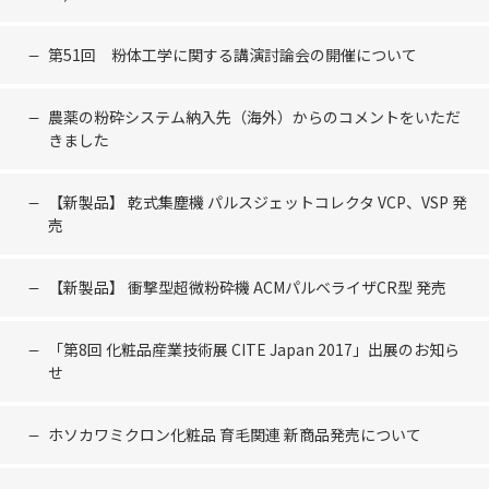
第51回 粉体工学に関する講演討論会の開催について
農薬の粉砕システム納入先（海外）からのコメントをいただ
きました
【新製品】 乾式集塵機 パルスジェットコレクタ VCP、VSP 発
売
【新製品】 衝撃型超微粉砕機 ACMパルベライザCR型 発売
「第8回 化粧品産業技術展 CITE Japan 2017」出展のお知ら
せ
ホソカワミクロン化粧品 育毛関連 新商品発売について