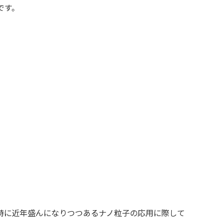
です。
特に近年盛んになりつつあるナノ粒子の応用に際して