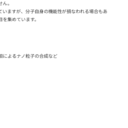
せん。
ていますが、分子自身の機能性が損なわれる場合もあ
目を集めています。
相によるナノ粒子の合成など
る