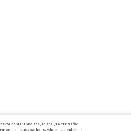
lize content and ads, to analyze our traffic.
ing and analytics partners, who may combine it