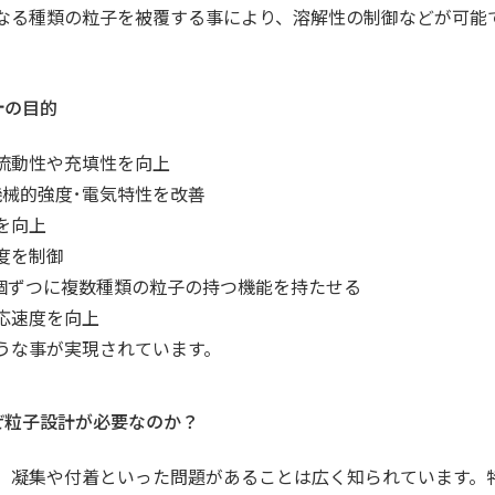
なる種類の粒子を被覆する事により、溶解性の制御などが可能
計の目的
流動性や充填性を向上
機械的強度･電気特性を改善
を向上
度を制御
 個ずつに複数種類の粒子の持つ機能を持たせる
応速度を向上
うな事が実現されています。
ぜ粒子設計が必要なのか？
、凝集や付着といった問題があることは広く知られています。