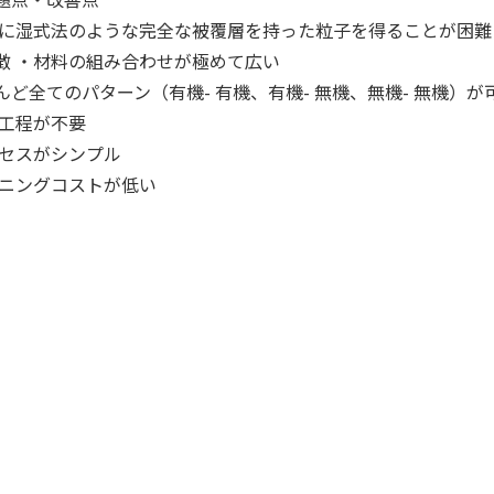
式法のような完全な被覆層を持った粒子を得ることが困難
・材料の組み合わせが極めて広い
ど全てのパターン（有機- 有機、有機- 無機、無機- 無機）が
工程が不要
セスがシンプル
ニングコストが低い