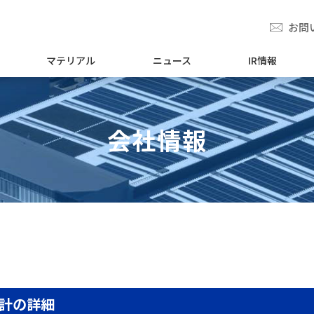
お問
マテリアル
ニュース
IR情報
会社情報
計の詳細