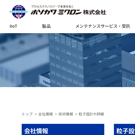
IIoT
製品
メンテナンスサービス・受託
トップ
会社情報
技術情報
粒子設計の詳細
会社情報
粒子設