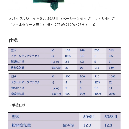
スパイラルジェットミル 50AS-II （ベーシックタイプ） フィルタ付き
（フィルタケース無し） 概寸:275Wx260Dx423H（mm）
仕様
ラボ機仕様