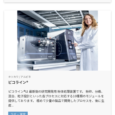
ホソカワ / アルピネ
ピコライン®
ピコライン®は 最新鋭の研究開発用 粉体処理装置です。 粉砕、分級、
混合、粒子設計といった各プロセスに対応する10種類のモジュールを
提供しております。 極めて少量の製品で開発したプロセスを、後に生
産...
ラボ・測定