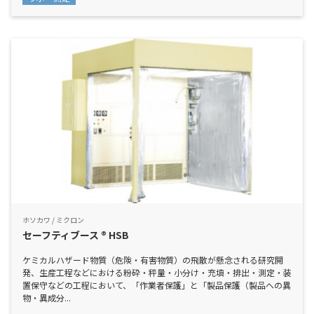
ホソカワ / ミクロン
セーフティブース ® HSB
ケミカルハザード物質（危険・有害物質）の飛散が懸念される研究開
発、生産工程などにおける粉砕・秤量・小分け・充填・排出・測定・装
置保守などの工程において、「作業者保護」と「製品保護（製品への異
物・異成分...