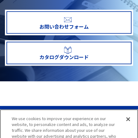
お問い合わせフォーム
カタログダウンロード
We use cookies to improve your experience on our
サイトマップ
website, to personalize content and ads, to analyze our
traffic. We share information about your use of our
サイト利用案内
website with our advertising and analytics partners, who