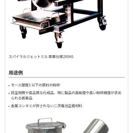
スパイラルジェットミル 医薬仕様200AS
用途例
モース硬度3 以下の原料の粉砕
抗生物質や高品質な化成品、特に製品の高純度や高い粉砕精度が求め
られる医薬品
金属コンタミが許されない二次電池正極材料