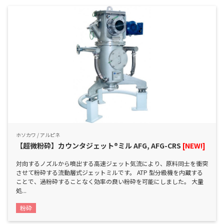
ホソカワ / アルピネ
【超微粉砕】カウンタジェット®ミル AFG, AFG-CRS
[NEW!]
対向するノズルから噴出する高速ジェット気流により、原料同士を衝突
させて粉砕する流動層式ジェットミルです。 ATP 型分級機を内蔵する
ことで、過粉砕することなく効率の良い粉砕を可能にしました。 大量
処...
粉砕