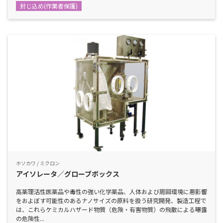
封じ込め(作業者保護)
ホソカワ / ミクロン
アイソレータ／グローブボックス
高薬理活性医薬品や毒性の強い化学薬品、人体および周囲環境に悪影響
をおよぼす可能性のあるナノサイズの原料を扱う研究開発、製造工程で
は、これらケミカルハザード物質（危険・有害物質）の飛散による曝露
の危険性...