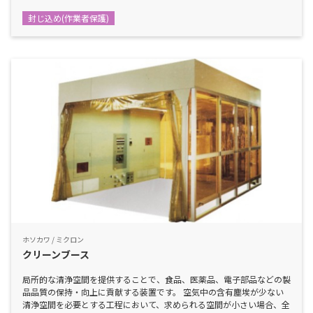
封じ込め(作業者保護)
ホソカワ / ミクロン
クリーンブース
局所的な清浄空間を提供することで、食品、医薬品、電子部品などの製
品品質の保持・向上に貢献する装置です。 空気中の含有塵埃が少ない
清浄空間を必要とする工程において、求められる空間が小さい場合、全