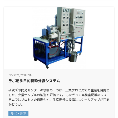
ホソカワ / アルピネ
ラボ用多目的粉砕分級システム
研究所や開発センターの役割の一つは、工業プロセスでの生産を目的と
した、少量サンプルの製造や評価です。 したがって実験室規模のシス
テムではプロセスの再現性や、生産規模の設備にスケールアップが可能
かどうか...
ラボ・測定