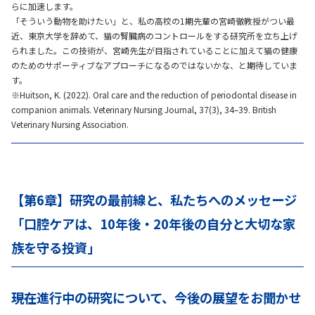
らに加速します。
「そういう動物を助けたい」と、私の高校の1期先輩の宮崎徹教授がつい最
近、東京大学を辞めて、猫の腎臓病のコントロールをする研究所を立ち上げ
られました。この技術が、宮崎先生が目指されていることに加えて猫の健康
のためのサポーティブなアプローチになるのではないかな、と期待していま
す。
※Huitson, K. (2022). Oral care and the reduction of periodontal disease in
companion animals. Veterinary Nursing Journal, 37(3), 34–39. British
Veterinary Nursing Association.
【第6章】研究の最前線と、私たちへのメッセージ
「口腔ケアは、10年後・20年後の自分と大切な家
族を守る投資」
――現在進行中の研究について、今後の展望をお聞かせ