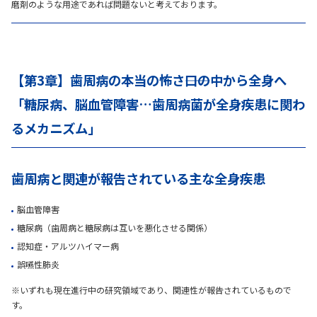
磨剤のような用途であれば問題ないと考えております。
【第3章】歯周病の本当の怖さ――口の中から全身へ
「糖尿病、脳血管障害…歯周病菌が全身疾患に関わ
るメカニズム」
歯周病と関連が報告されている主な全身疾患
脳血管障害
糖尿病（歯周病と糖尿病は互いを悪化させる関係）
認知症・アルツハイマー病
誤嚥性肺炎
※いずれも現在進行中の研究領域であり、関連性が報告されているもので
す。