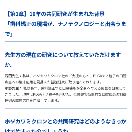
【第1章】10年の共同研究が生まれた背景
「歯科矯正の現場が、ナノテクノロジーと出会うま
で」
――先生方の現在の研究について教えていただけます
か。
石田先生：
私は、ホソカワミクロン社のご支援のもと、PLGAナノ粒子の口腔
疾患への臨床応用を見据えた基礎研究に取り組んでおります。
小野先生：
私は長年、歯科矯正学と口腔機能が全身へ与える影響を研究して
きました。現在はPLGAナノ粒子を用いた、低侵襲で効率的な口腔疾患の制御
技術の臨床応用を目指しています。
――ホソカワミクロンとの共同研究はどのようなきっか
けで始まったのでしょうか。