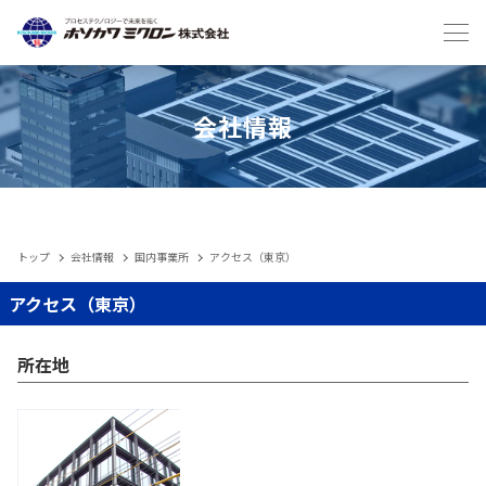
Japanese
English
会社情報
トップ
会社情報
国内事業所
アクセス（東京）
IIoT
アクセス（東京）
製品
所在地
メンテナンスサービス・受託