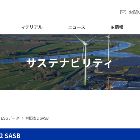
お問
マテリアル
ニュース
IR情報
サステナビリティ
ESGデータ
対照表2 SASB
 SASB