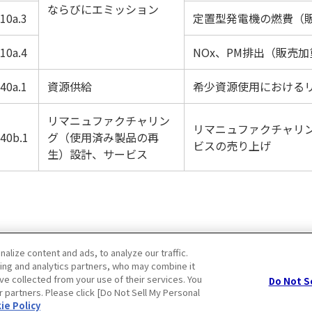
ならびにエミッション
10a.3
定置型発電機の燃費（
10a.4
NOx、PM排出（販売加
40a.1
資源供給
希少資源使用における
リマニュファクチャリン
リマニュファクチャリ
440b.1
グ（使用済み製品の再
ビスの売り上げ
生）設計、サービス
lize content and ads, to analyze our traffic.
ing and analytics partners, who may combine it
ve collected from your use of their services. You
Do Not S
r partners. Please click [Do Not Sell My Personal
ー
クッキーポリシー
ie Policy