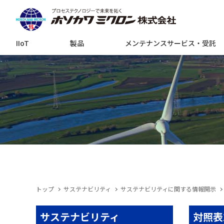
IIoT
製品
メンテナンスサービス・受託
トップ
サステナビリティ
サステナビリティに関する情報開示
サステナビリティ
対照表2