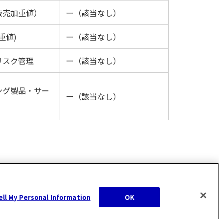
販売加重値）
ー（該当なし）
重値)
ー（該当なし）
リスク管理
ー（該当なし）
ング製品・サー
ー（該当なし）
ell My Personal Information
OK
Copyright Hosokawa Micron Group, All Rights Reserved.