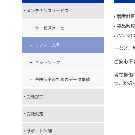
メンテナンスサービス
増産計
製品粒
サービスメニュー
ハンマ
リフォーム例
…など、
ご安心下
ネットワーク
現在稼働
予防保全のためのデータ蓄積
つ、粉砕
受託加工
受託測定
サポート体制