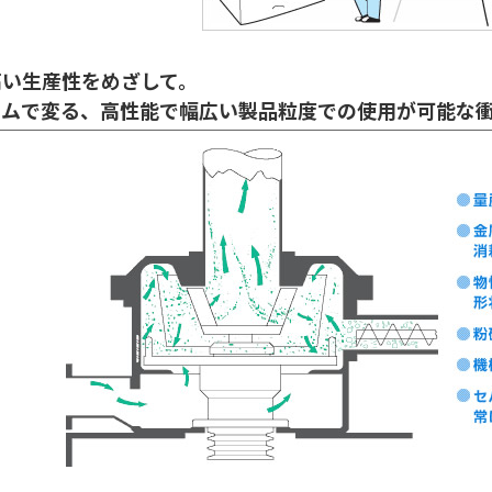
高い生産性をめざして。
ームで変る、高性能で幅広い製品粒度での使用が可能な衝