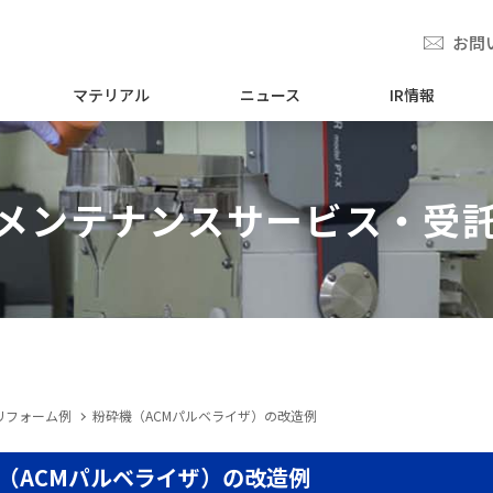
お問
マテリアル
ニュース
IR情報
メンテナンスサービス・受
リフォーム例
粉砕機（ACMパルベライザ）の改造例
（ACMパルベライザ）の改造例