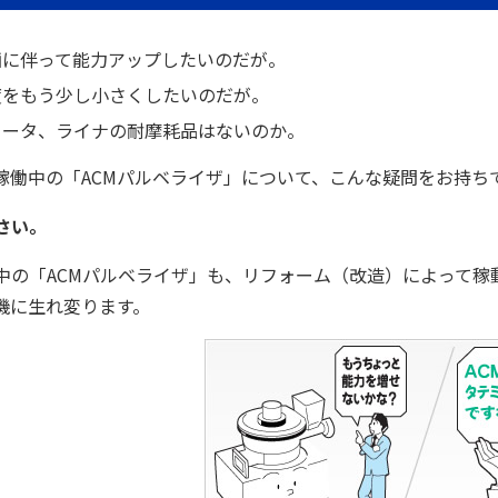
画に伴って能力アップしたいのだが。
度をもう少し小さくしたいのだが。
ロータ、ライナの耐摩耗品はないのか。
稼働中の「ACMパルベライザ」について、こんな疑問をお持ち
さい。
中の「ACMパルベライザ」も、リフォーム（改造）によって稼
機に生れ変ります。