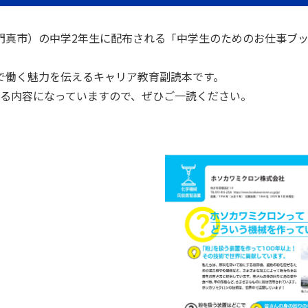
門真市）の中学2年生に配布される「中学生のためのお仕事ブ
で働く魅力を伝えるキャリア教育副読本です。
える内容になっていますので、ぜひご一読ください。