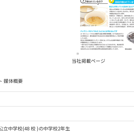
当社掲載ページ
ト 媒体概要
立中学校(48 校 )の中学校2年生