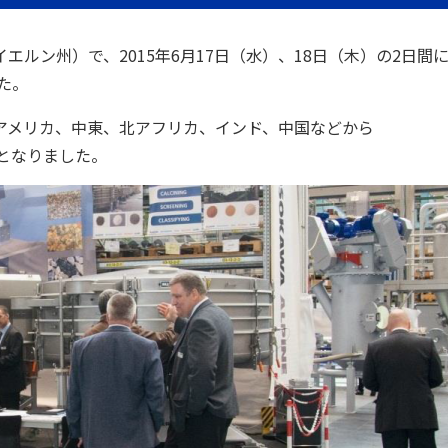
ルン州）で、2015年6月17日（水）、18日（木）の2日間
た。
アメリカ、中東、北アフリカ、インド、中国などから
会となりました。