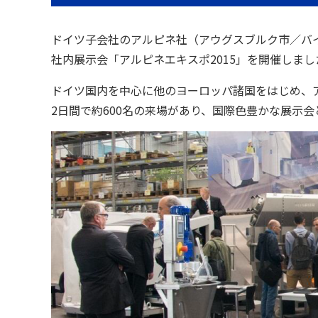
ドイツ子会社のアルピネ社（アウグスブルク市／バイエ
社内展示会「アルピネエキスポ2015」を開催しまし
ドイツ国内を中心に他のヨーロッパ諸国をはじめ、
2日間で約600名の来場があり、国際色豊かな展示