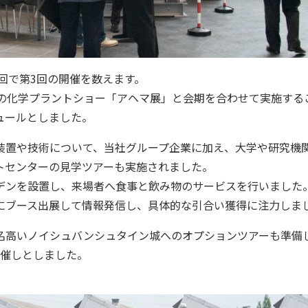
今回で第3回の開催を数えます。
級の化学プラントショー「アヘマ展」と会期を合わせて実施する
ュールとしました。
装置や技術について、当社グループ企業に加え、大学や研究機
トセンターの見学ツアーも実施されました。
デンを設置し、来場者へ食事と飲み物のサービスを行いました
にブース出展して情報発信し、具体的な引合い獲得に注力しま
名高いノイシュバンシュタイン城へのオプションツアーも準備
た催しとしました。