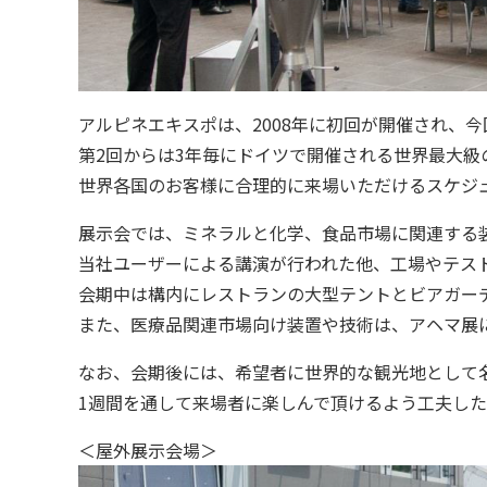
アルピネエキスポは、2008年に初回が開催され、
第2回からは3年毎にドイツで開催される世界最大
世界各国のお客様に合理的に来場いただけるスケジ
展示会では、ミネラルと化学、食品市場に関連する
当社ユーザーによる講演が行われた他、工場やテス
会期中は構内にレストランの大型テントとビアガー
また、医療品関連市場向け装置や技術は、アヘマ展
なお、会期後には、希望者に世界的な観光地として
1週間を通して来場者に楽しんで頂けるよう工夫し
＜屋外展示会場＞