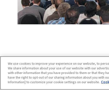
We use cookies to improve your experience on our website, to persona
We share information about your use of our website with our advertis
with other information that you have provided to them or that they ha
have the right to opt-out of our sharing information about you with ou
サイトマップ
サイト利用案内
プライバシーポリシ
Information] to customize your cookie settings on our website.
Cook