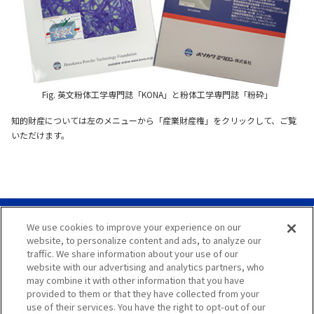
Fig. 英文粉体工学専門誌「KONA」と粉体工学専門誌「粉砕」
知的財産については左のメニューから「産業財産権」をクリックして、ご覧
いただけます。
We use cookies to improve your experience on our
サイトマップ
website, to personalize content and ads, to analyze our
traffic. We share information about your use of our
サイト利用案内
website with our advertising and analytics partners, who
may combine it with other information that you have
プライバシーポリシー
provided to them or that they have collected from your
use of their services. You have the right to opt-out of our