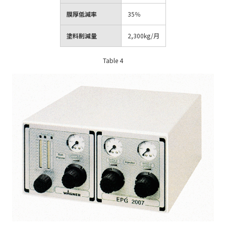
膜厚低減率
35％
塗料削減量
2,300kg/月
Table 4